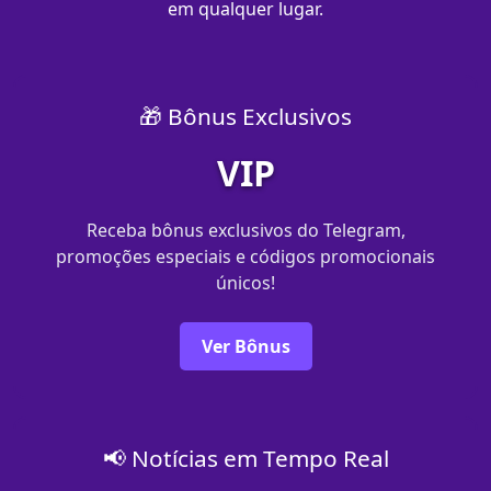
em qualquer lugar.
🎁 Bônus Exclusivos
VIP
Receba bônus exclusivos do Telegram,
promoções especiais e códigos promocionais
únicos!
Ver Bônus
📢 Notícias em Tempo Real