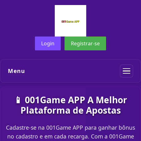
Login
Registrar-se
Menu
📱 001Game APP A Melhor
Plataforma de Apostas
Cadastre-se na 001Game APP para ganhar bônus
no cadastro e em cada recarga. Com a 001Game