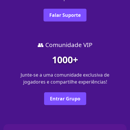
Falar Suporte
👥 Comunidade VIP
1000+
Junte-se a uma comunidade exclusiva de
jogadores e compartilhe experiências!
Entrar Grupo