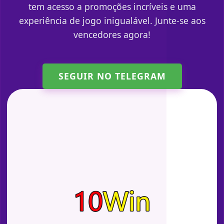
tem acesso a promoções incríveis e uma
experiência de jogo inigualável. Junte-se aos
vencedores agora!
SEGUIR NO TELEGRAM