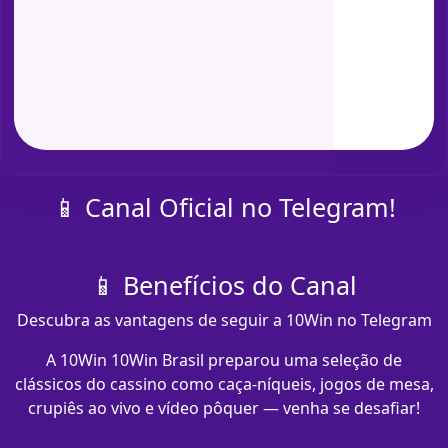
📱 Canal Oficial no Telegram!
📱 Benefícios do Canal
Descubra as vantagens de seguir a 10Win no Telegram
A 10Win 10Win Brasil preparou uma seleção de
clássicos do cassino como caça-níqueis, jogos de mesa,
crupiês ao vivo e vídeo pôquer — venha se desafiar!