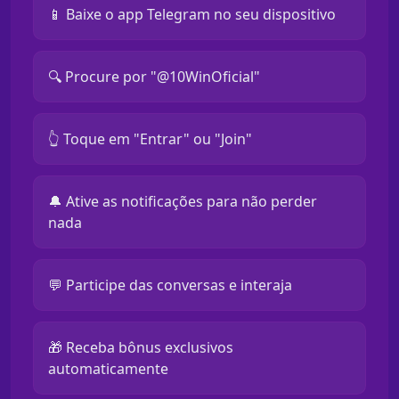
📱 Baixe o app Telegram no seu dispositivo
🔍 Procure por "@10WinOficial"
👆 Toque em "Entrar" ou "Join"
🔔 Ative as notificações para não perder
nada
💬 Participe das conversas e interaja
🎁 Receba bônus exclusivos
automaticamente