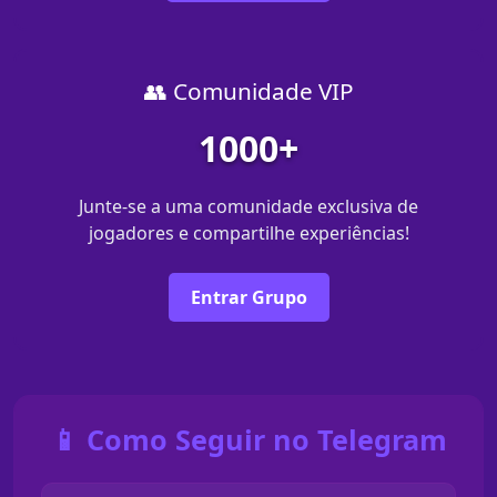
👥 Comunidade VIP
1000+
Junte-se a uma comunidade exclusiva de
jogadores e compartilhe experiências!
Entrar Grupo
📱 Como Seguir no Telegram