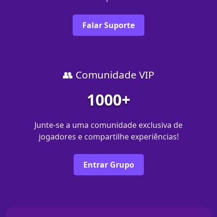
Falar Suporte
👥 Comunidade VIP
1000+
Junte-se a uma comunidade exclusiva de
jogadores e compartilhe experiências!
Entrar Grupo