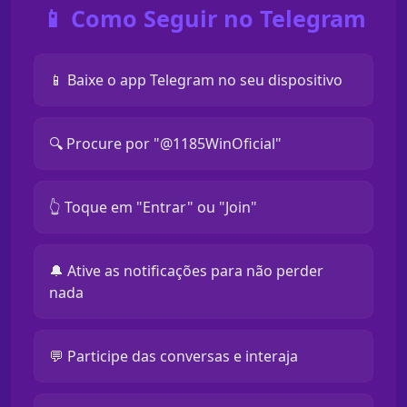
📱 Como Seguir no Telegram
📱 Baixe o app Telegram no seu dispositivo
🔍 Procure por "@1185WinOficial"
👆 Toque em "Entrar" ou "Join"
🔔 Ative as notificações para não perder
nada
💬 Participe das conversas e interaja