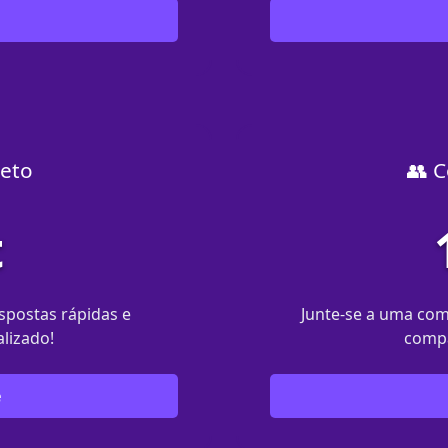
reto
👥 
t
espostas rápidas e
Junte-se a uma com
lizado!
compa
e