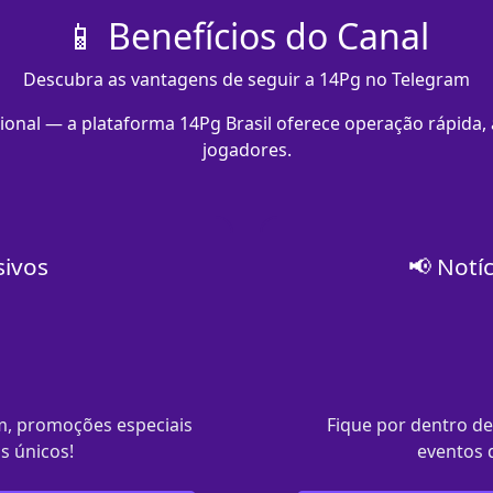
📱 Benefícios do Canal
Descubra as vantagens de seguir a 14Pg no Telegram
onal — a plataforma 14Pg Brasil oferece operação rápida, ap
jogadores.
sivos
📢 Notí
m, promoções especiais
Fique por dentro d
s únicos!
eventos 