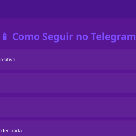
📱 Como Seguir no Telegram
ositivo
erder nada