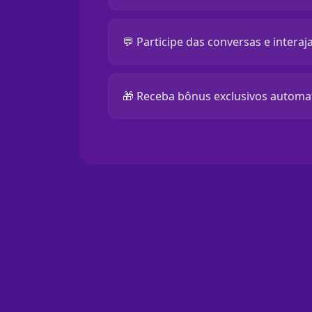
💬 Participe das conversas e interaj
🎁 Receba bônus exclusivos autom