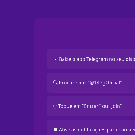
📱 Baixe o app Telegram no seu disp
🔍 Procure por "@14PgOficial"
👆 Toque em "Entrar" ou "Join"
🔔 Ative as notificações para não p