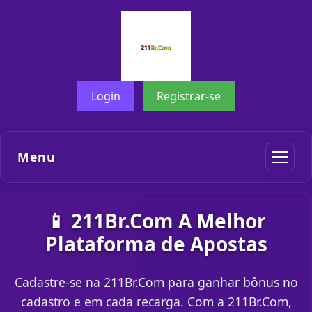
Login
Registrar-se
Menu
📱 211Br.Com A Melhor
Plataforma de Apostas
Cadastre-se na 211Br.Com para ganhar bônus no
cadastro e em cada recarga. Com a 211Br.Com,