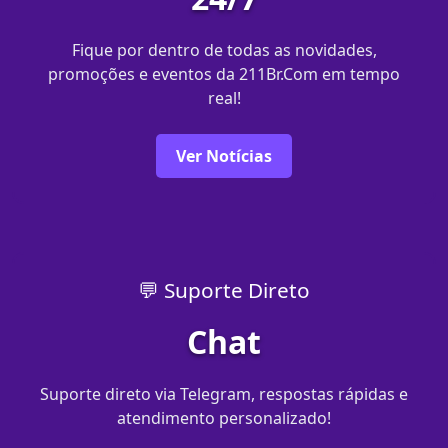
Fique por dentro de todas as novidades,
promoções e eventos da 211Br.Com em tempo
real!
Ver Notícias
💬 Suporte Direto
Chat
Suporte direto via Telegram, respostas rápidas e
atendimento personalizado!