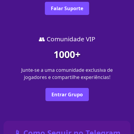
Falar Suporte
👥 Comunidade VIP
1000+
Junte-se a uma comunidade exclusiva de
jogadores e compartilhe experiências!
Entrar Grupo
📱 Como Seguir no Telegram