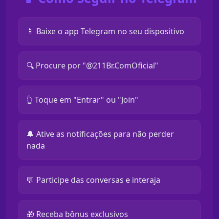
📱 Baixe o app Telegram no seu dispositivo
🔍 Procure por "@211Br.ComOficial"
👆 Toque em "Entrar" ou "Join"
🔔 Ative as notificações para não perder
nada
💬 Participe das conversas e interaja
🎁 Receba bônus exclusivos