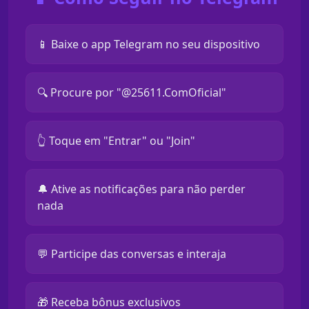
📱 Baixe o app Telegram no seu dispositivo
🔍 Procure por "@25611.ComOficial"
👆 Toque em "Entrar" ou "Join"
🔔 Ative as notificações para não perder
nada
💬 Participe das conversas e interaja
🎁 Receba bônus exclusivos