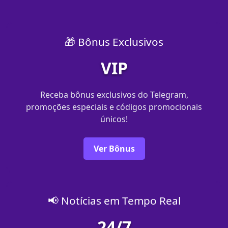
🎁 Bônus Exclusivos
VIP
Receba bônus exclusivos do Telegram,
promoções especiais e códigos promocionais
únicos!
Ver Bônus
📢 Notícias em Tempo Real
24/7