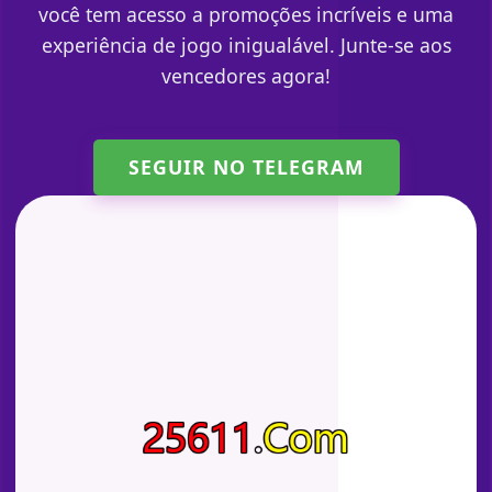
você tem acesso a promoções incríveis e uma
experiência de jogo inigualável. Junte-se aos
vencedores agora!
SEGUIR NO TELEGRAM