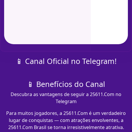
📱 Canal Oficial no Telegram!
📱 Benefícios do Canal
Descubra as vantagens de seguir a 25611.Com no
Telegram
Para muitos jogadores, a 25611.Com é um verdadeiro
lugar de conquistas — com atrações envolventes, a
25611.Com Brasil se torna irresistivelmente atrativa.