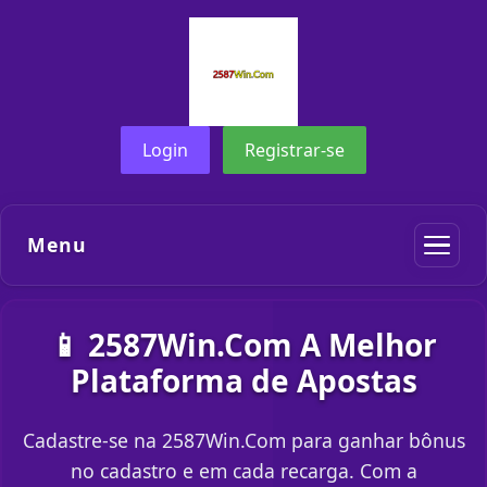
Login
Registrar-se
Menu
📱 2587Win.Com A Melhor
Plataforma de Apostas
Cadastre-se na 2587Win.Com para ganhar bônus
no cadastro e em cada recarga. Com a