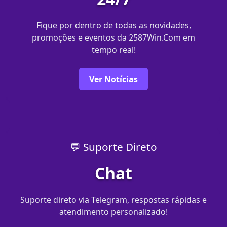
Fique por dentro de todas as novidades,
promoções e eventos da 2587Win.Com em
tempo real!
Ver Notícias
💬 Suporte Direto
Chat
Suporte direto via Telegram, respostas rápidas e
atendimento personalizado!