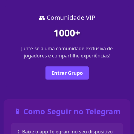
👥 Comunidade VIP
1000+
Junte-se a uma comunidade exclusiva de
jogadores e compartilhe experiências!
Entrar Grupo
📱 Como Seguir no Telegram
📱 Baixe o app Telegram no seu dispositivo