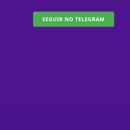
SEGUIR NO TELEGRAM