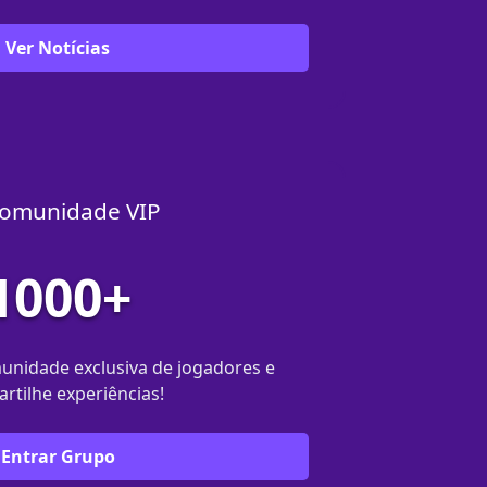
Ver Notícias
Comunidade VIP
1000+
unidade exclusiva de jogadores e
rtilhe experiências!
Entrar Grupo