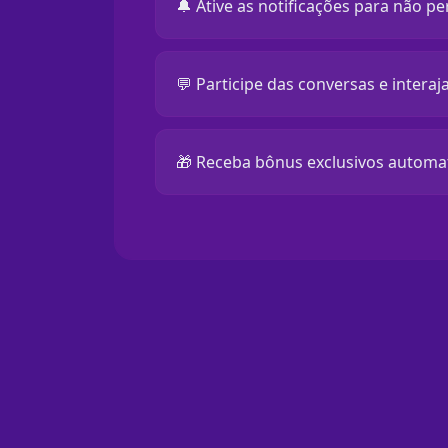
🔔 Ative as notificações para não p
💬 Participe das conversas e interaj
🎁 Receba bônus exclusivos autom