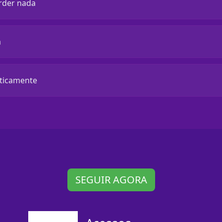
erder nada
a
aticamente
SEGUIR AGORA