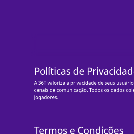
Políticas de Privacida
A 36T valoriza a privacidade de seus usuár
canais de comunicação. Todos os dados cole
jogadores.
Termos e Condições