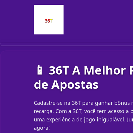
📱 36T A Melhor
de Apostas
Cadastre-se na 36T para ganhar bônus 
recarga. Com a 36T, você tem acesso a 
uma experiência de jogo inigualável. J
agora!