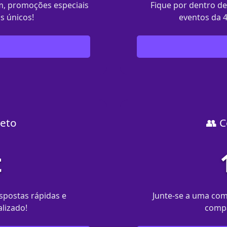
m, promoções especiais
Fique por dentro d
s únicos!
eventos da 
reto
👥 
t
espostas rápidas e
Junte-se a uma com
lizado!
compa