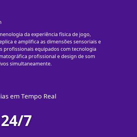
m
menologia da experiência física de jogo,
plica e amplifica as dimensões sensoriais e
os profissionais equipados com tecnologia
matográfica profissional e design de som
tivos simultaneamente.
cias em Tempo Real
24/7