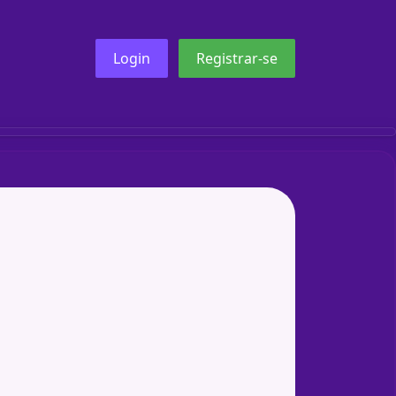
Login
Registrar-se