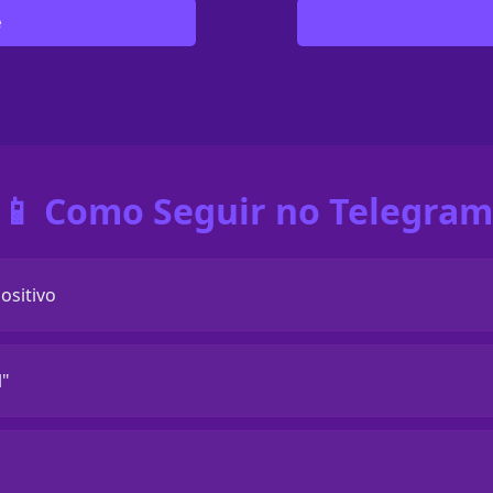
e
📱 Como Seguir no Telegram
ositivo
l"