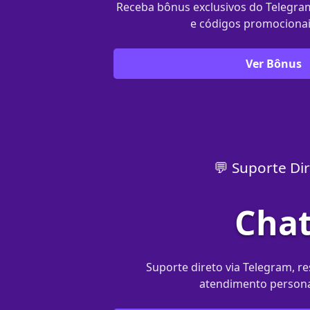
Receba bônus exclusivos do Telegra
e códigos promocionai
Ver Bônus
💬 Suporte Di
Cha
Suporte direto via Telegram, r
atendimento persona