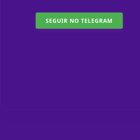
SEGUIR NO TELEGRAM