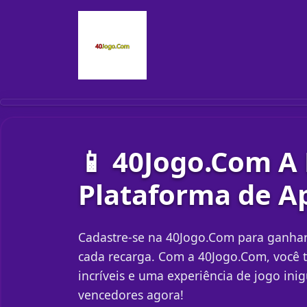
📱 40Jogo.Com A
Plataforma de A
Cadastre-se na 40Jogo.Com para ganha
cada recarga. Com a 40Jogo.Com, você
incríveis e uma experiência de jogo inig
vencedores agora!