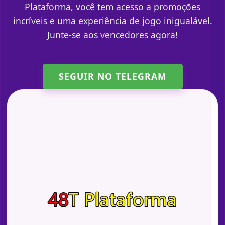
Plataforma, você tem acesso a promoções
incríveis e uma experiência de jogo inigualável.
Junte-se aos vencedores agora!
SEGUIR NO TELEGRAM