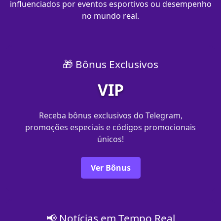
influenciados por eventos esportivos ou desempenho
no mundo real.
🎁 Bônus Exclusivos
VIP
Receba bônus exclusivos do Telegram,
promoções especiais e códigos promocionais
únicos!
Ver Bônus
📢 Notícias em Tempo Real