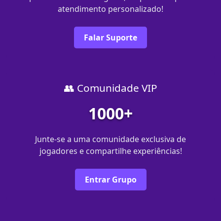
atendimento personalizado!
Falar Suporte
👥 Comunidade VIP
1000+
Junte-se a uma comunidade exclusiva de
jogadores e compartilhe experiências!
Entrar Grupo