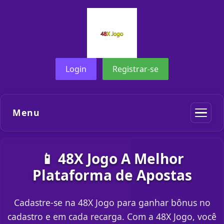
Login
Registrar-se
Menu
📱 48X Jogo A Melhor
Plataforma de Apostas
Cadastre-se na 48X Jogo para ganhar bônus no
cadastro e em cada recarga. Com a 48X Jogo, você