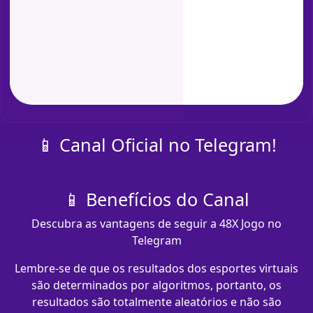
📱 Canal Oficial no Telegram!
📱 Benefícios do Canal
Descubra as vantagens de seguir a 48X Jogo no
Telegram
Lembre-se de que os resultados dos esportes virtuais
são determinados por algoritmos, portanto, os
resultados são totalmente aleatórios e não são