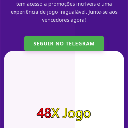
tem acesso a promoções incríveis e uma
experiência de jogo inigualável. Junte-se aos
vencedores agora!
SEGUIR NO TELEGRAM