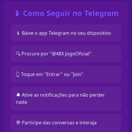
📱 Como Seguir no Telegram
📱 Baixe o app Telegram no seu dispositivo
🔍 Procure por "@48X JogoOficial"
👆 Toque em "Entrar" ou "Join"
🔔 Ative as notificações para não perder
nada
💬 Participe das conversas e interaja