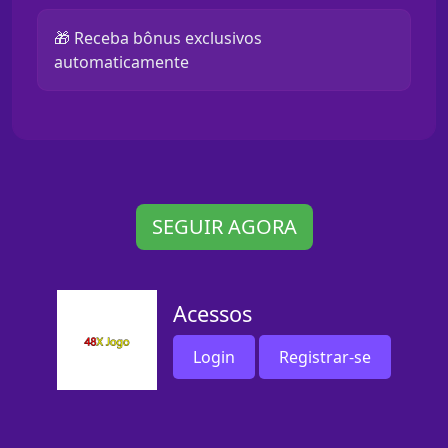
🎁 Receba bônus exclusivos
automaticamente
SEGUIR AGORA
Acessos
Login
Registrar-se