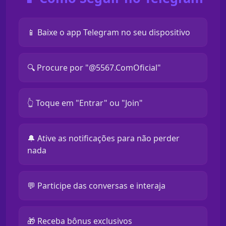
📱 Baixe o app Telegram no seu dispositivo
🔍 Procure por "@5567.ComOficial"
👆 Toque em "Entrar" ou "Join"
🔔 Ative as notificações para não perder
nada
💬 Participe das conversas e interaja
🎁 Receba bônus exclusivos