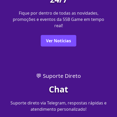
Fique por dentro de todas as novidades,
promoções e eventos da 55B Game em tempo
real!
Ver Notícias
💬 Suporte Direto
Chat
Suporte direto via Telegram, respostas rápidas e
atendimento personalizado!