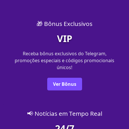
🎁 Bônus Exclusivos
VIP
Receba bônus exclusivos do Telegram,
promoções especiais e códigos promocionais
únicos!
Ver Bônus
📢 Notícias em Tempo Real
24/7