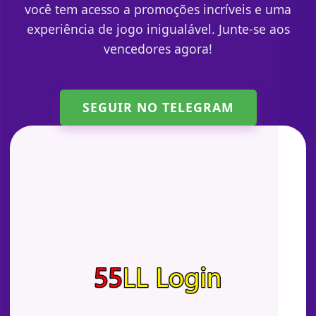
você tem acesso a promoções incríveis e uma
experiência de jogo inigualável. Junte-se aos
vencedores agora!
SEGUIR NO TELEGRAM