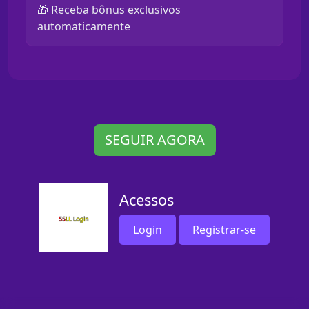
🎁 Receba bônus exclusivos
automaticamente
SEGUIR AGORA
Acessos
Login
Registrar-se