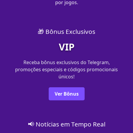
por jogos.
🎁 Bônus Exclusivos
VIP
Receba bônus exclusivos do Telegram,
promoções especiais e códigos promocionais
únicos!
Ver Bônus
📢 Notícias em Tempo Real