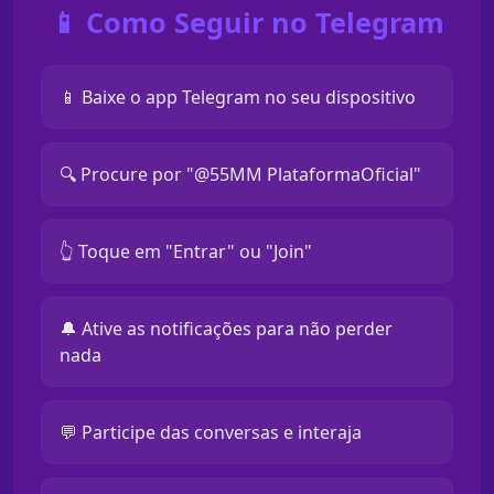
📱 Como Seguir no Telegram
📱 Baixe o app Telegram no seu dispositivo
🔍 Procure por "@55MM PlataformaOficial"
👆 Toque em "Entrar" ou "Join"
🔔 Ative as notificações para não perder
nada
💬 Participe das conversas e interaja