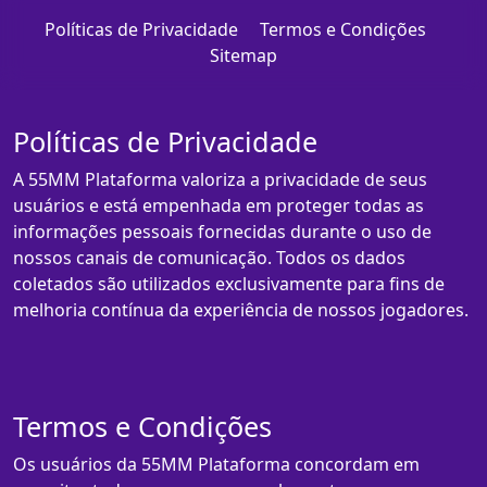
Políticas de Privacidade
Termos e Condições
Sitemap
Políticas de Privacidade
A 55MM Plataforma valoriza a privacidade de seus
usuários e está empenhada em proteger todas as
informações pessoais fornecidas durante o uso de
nossos canais de comunicação. Todos os dados
coletados são utilizados exclusivamente para fins de
melhoria contínua da experiência de nossos jogadores.
Termos e Condições
Os usuários da 55MM Plataforma concordam em