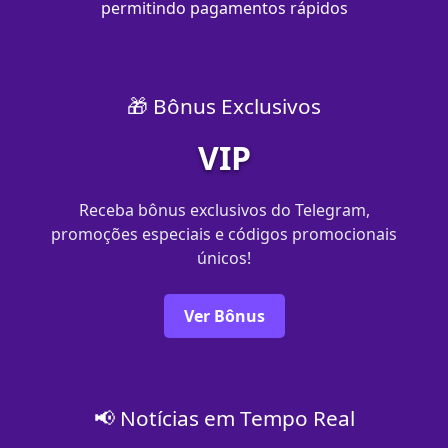
permitindo pagamentos rápidos
🎁 Bônus Exclusivos
VIP
Receba bônus exclusivos do Telegram,
promoções especiais e códigos promocionais
únicos!
Ver Bônus
📢 Notícias em Tempo Real