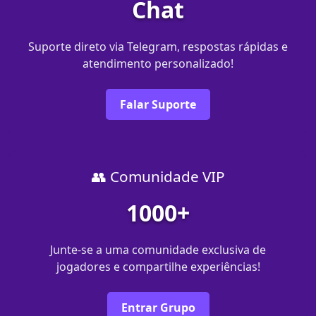
Chat
Suporte direto via Telegram, respostas rápidas e
atendimento personalizado!
Falar Suporte
👥 Comunidade VIP
1000+
Junte-se a uma comunidade exclusiva de
jogadores e compartilhe experiências!
Entrar Grupo