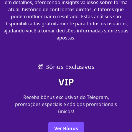
em detalhes, oferecendo insights valiosos sobre forma
atual, histórico de confrontos diretos, e fatores que
podem influenciar o resultado. Estas análises são
disponibilizadas gratuitamente para todos os usuários,
ajudando você a tomar decisões informadas sobre suas
apostas.
🎁 Bônus Exclusivos
VIP
Receba bônus exclusivos do Telegram,
promoções especiais e códigos promocionais
únicos!
Ver Bônus