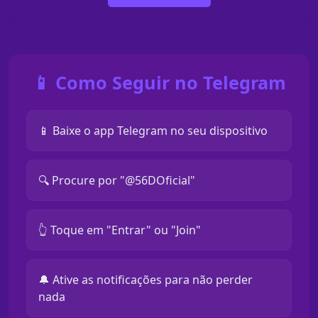
📱 Como Seguir no Telegram
📱 Baixe o app Telegram no seu dispositivo
🔍 Procure por "@56DOficial"
👆 Toque em "Entrar" ou "Join"
🔔 Ative as notificações para não perder
nada