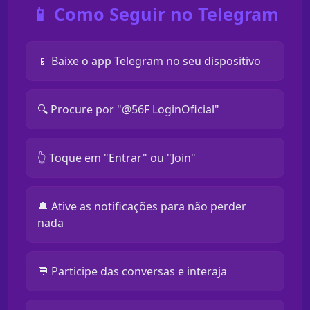
📱 Como Seguir no Telegram
📱 Baixe o app Telegram no seu dispositivo
🔍 Procure por "@56F LoginOficial"
👆 Toque em "Entrar" ou "Join"
🔔 Ative as notificações para não perder
nada
💬 Participe das conversas e interaja