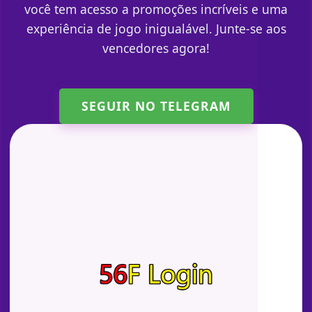
você tem acesso a promoções incríveis e uma
experiência de jogo inigualável. Junte-se aos
vencedores agora!
SEGUIR NO TELEGRAM