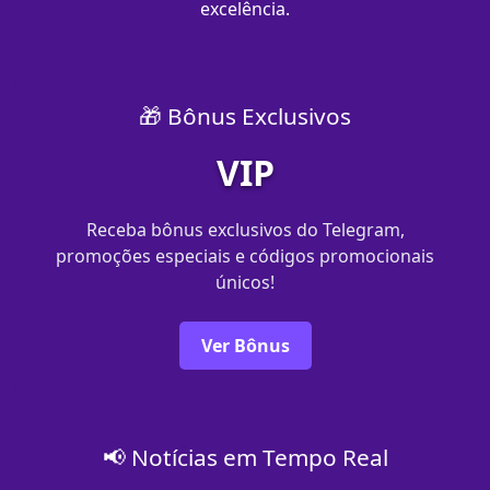
excelência.
🎁 Bônus Exclusivos
VIP
Receba bônus exclusivos do Telegram,
promoções especiais e códigos promocionais
únicos!
Ver Bônus
📢 Notícias em Tempo Real