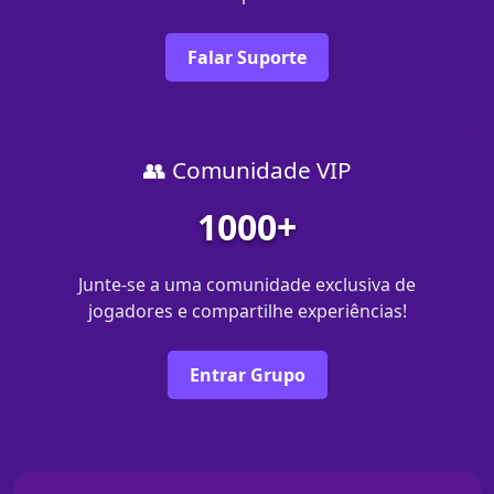
Falar Suporte
👥 Comunidade VIP
1000+
Junte-se a uma comunidade exclusiva de
jogadores e compartilhe experiências!
Entrar Grupo