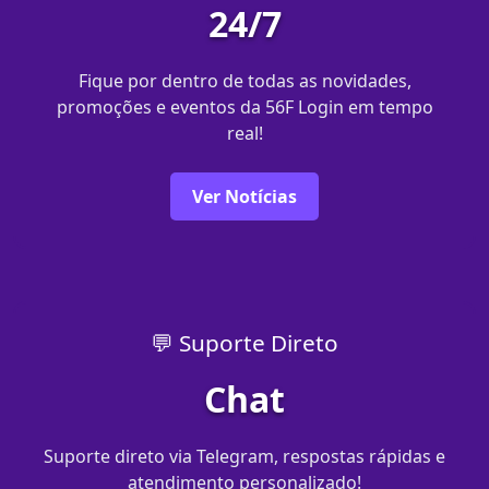
24/7
Fique por dentro de todas as novidades,
promoções e eventos da 56F Login em tempo
real!
Ver Notícias
💬 Suporte Direto
Chat
Suporte direto via Telegram, respostas rápidas e
atendimento personalizado!