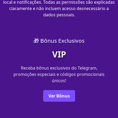
local e notificações. Todas as permissões são explicadas
claramente e não incluem acesso desnecessário a
dados pessoais.
🎁 Bônus Exclusivos
VIP
Receba bônus exclusivos do Telegram,
promoções especiais e códigos promocionais
únicos!
Ver Bônus