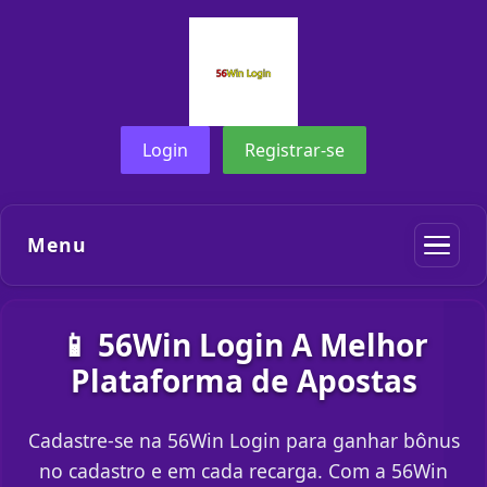
Login
Registrar-se
Menu
📱 56Win Login A Melhor
Plataforma de Apostas
Cadastre-se na 56Win Login para ganhar bônus
no cadastro e em cada recarga. Com a 56Win