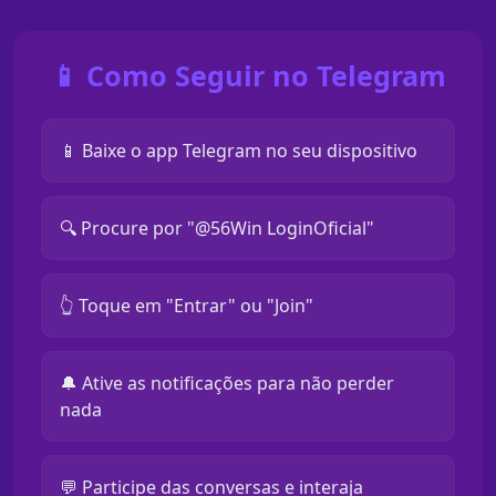
📱 Como Seguir no Telegram
📱 Baixe o app Telegram no seu dispositivo
🔍 Procure por "@56Win LoginOficial"
👆 Toque em "Entrar" ou "Join"
🔔 Ative as notificações para não perder
nada
💬 Participe das conversas e interaja