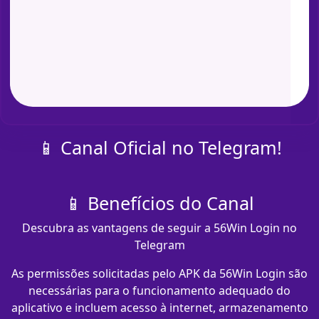
📱 Canal Oficial no Telegram!
📱 Benefícios do Canal
Descubra as vantagens de seguir a 56Win Login no
Telegram
As permissões solicitadas pelo APK da 56Win Login são
necessárias para o funcionamento adequado do
aplicativo e incluem acesso à internet, armazenamento