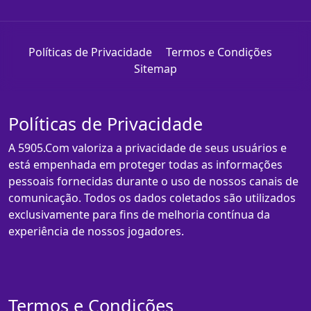
Políticas de Privacidade
Termos e Condições
Sitemap
Políticas de Privacidade
A 5905.Com valoriza a privacidade de seus usuários e
está empenhada em proteger todas as informações
pessoais fornecidas durante o uso de nossos canais de
comunicação. Todos os dados coletados são utilizados
exclusivamente para fins de melhoria contínua da
experiência de nossos jogadores.
Termos e Condições