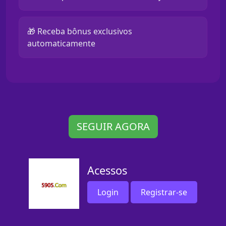
🎁 Receba bônus exclusivos
automaticamente
SEGUIR AGORA
Acessos
Login
Registrar-se