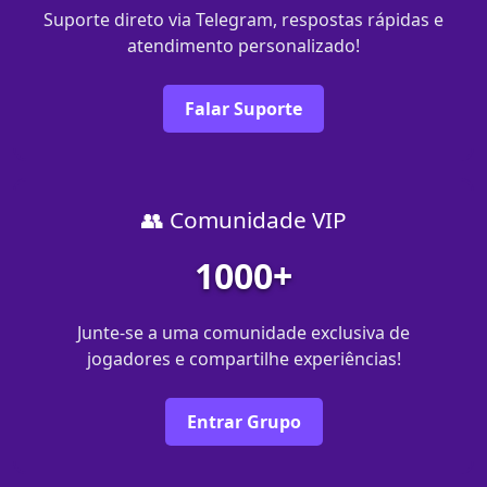
Suporte direto via Telegram, respostas rápidas e
atendimento personalizado!
Falar Suporte
👥 Comunidade VIP
1000+
Junte-se a uma comunidade exclusiva de
jogadores e compartilhe experiências!
Entrar Grupo