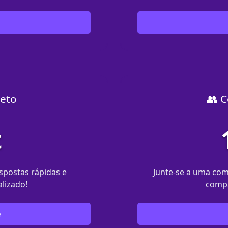
reto
👥 
t
espostas rápidas e
Junte-se a uma com
lizado!
compa
e