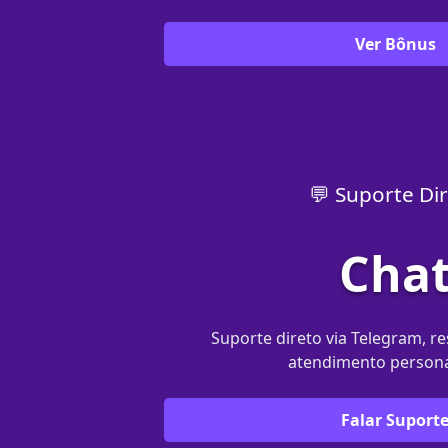
Ver Bônus
💬 Suporte Di
Cha
Suporte direto via Telegram, r
atendimento persona
Falar Suport