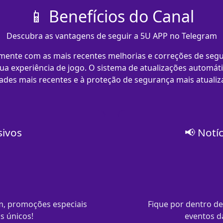
📱 Benefícios do Canal
Descubra as vantagens de seguir a 5U APP no Telegram
ente com as mais recentes melhorias e correções de segur
ua experiência de jogo. O sistema de atualizações automát
ades mais recentes e à proteção de segurança mais atualiz
sivos
📢 Notí
m, promoções especiais
Fique por dentro d
s únicos!
eventos d