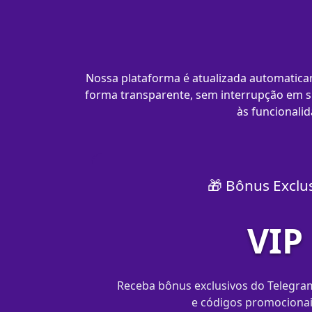
Nossa plataforma é atualizada automaticam
forma transparente, sem interrupção em s
às funcionalid
🎁 Bônus Exclu
VIP
Receba bônus exclusivos do Telegra
e códigos promocionai