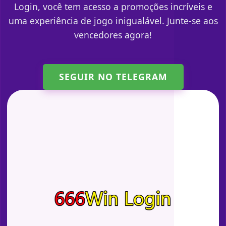
Login, você tem acesso a promoções incríveis e
uma experiência de jogo inigualável. Junte-se aos
vencedores agora!
SEGUIR NO TELEGRAM