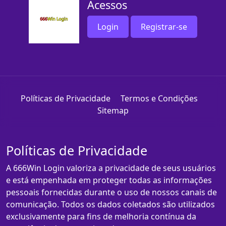
Acessos
Login
Registrar-se
Políticas de Privacidade
Termos e Condições
Sitemap
Políticas de Privacidade
A 666Win Login valoriza a privacidade de seus usuários
e está empenhada em proteger todas as informações
pessoais fornecidas durante o uso de nossos canais de
comunicação. Todos os dados coletados são utilizados
exclusivamente para fins de melhoria contínua da