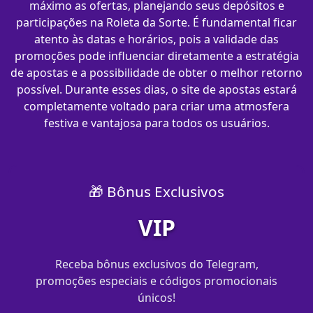
máximo as ofertas, planejando seus depósitos e
participações na Roleta da Sorte. É fundamental ficar
atento às datas e horários, pois a validade das
promoções pode influenciar diretamente a estratégia
de apostas e a possibilidade de obter o melhor retorno
possível. Durante esses dias, o site de apostas estará
completamente voltado para criar uma atmosfera
festiva e vantajosa para todos os usuários.
🎁 Bônus Exclusivos
VIP
Receba bônus exclusivos do Telegram,
promoções especiais e códigos promocionais
únicos!