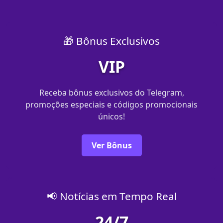
🎁 Bônus Exclusivos
VIP
Receba bônus exclusivos do Telegram,
promoções especiais e códigos promocionais
únicos!
Ver Bônus
📢 Notícias em Tempo Real
24/7