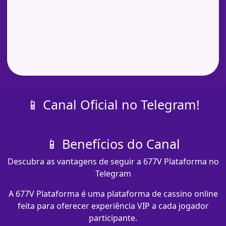
📱 Canal Oficial no Telegram!
📱 Benefícios do Canal
Descubra as vantagens de seguir a 677V Plataforma no
Telegram
A 677V Plataforma é uma plataforma de cassino online
feita para oferecer experiência VIP a cada jogador
participante.