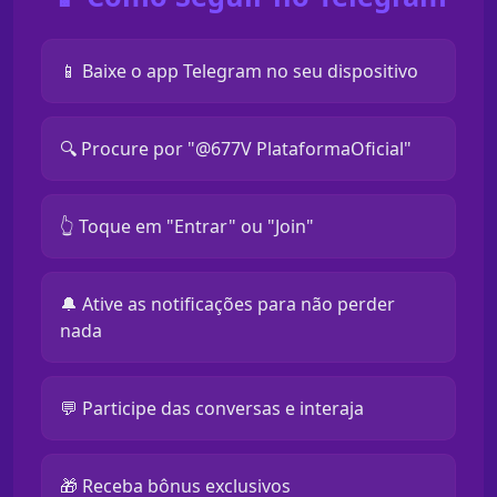
📱 Baixe o app Telegram no seu dispositivo
🔍 Procure por "@677V PlataformaOficial"
👆 Toque em "Entrar" ou "Join"
🔔 Ative as notificações para não perder
nada
💬 Participe das conversas e interaja
🎁 Receba bônus exclusivos