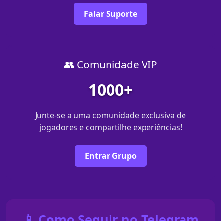
Falar Suporte
👥 Comunidade VIP
1000+
Junte-se a uma comunidade exclusiva de
jogadores e compartilhe experiências!
Entrar Grupo
📱 Como Seguir no Telegram