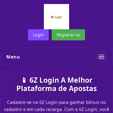
Login
Registrar-se
Menu
📱 6Z Login A Melhor
Plataforma de Apostas
Cadastre-se na 6Z Login para ganhar bônus no
cadastro e em cada recarga. Com a 6Z Login, você