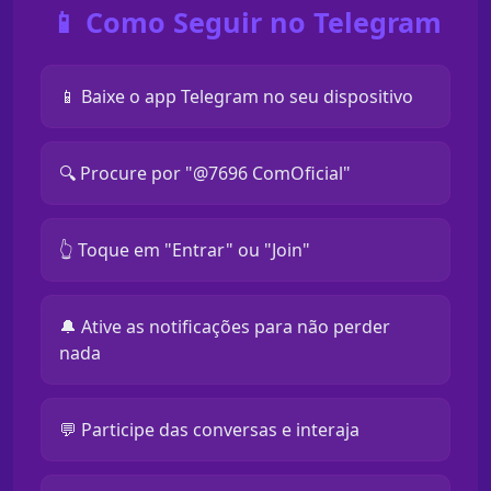
📱 Como Seguir no Telegram
📱 Baixe o app Telegram no seu dispositivo
🔍 Procure por "@7696 ComOficial"
👆 Toque em "Entrar" ou "Join"
🔔 Ative as notificações para não perder
nada
💬 Participe das conversas e interaja