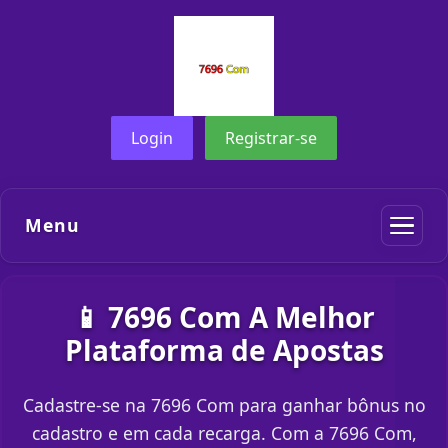
Login
Registrar-se
Menu
📱 7696 Com A Melhor
Plataforma de Apostas
Cadastre-se na 7696 Com para ganhar bônus no
cadastro e em cada recarga. Com a 7696 Com,