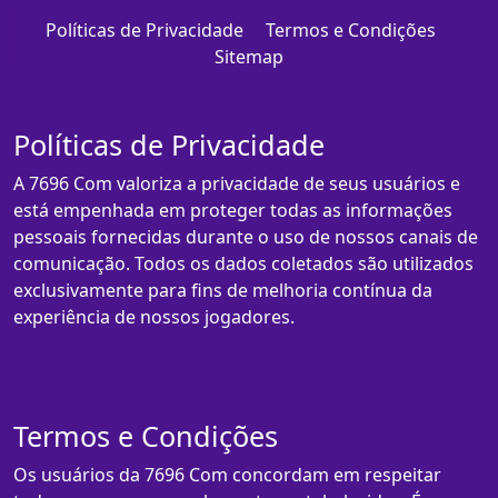
Políticas de Privacidade
Termos e Condições
Sitemap
Políticas de Privacidade
A 7696 Com valoriza a privacidade de seus usuários e
está empenhada em proteger todas as informações
pessoais fornecidas durante o uso de nossos canais de
comunicação. Todos os dados coletados são utilizados
exclusivamente para fins de melhoria contínua da
experiência de nossos jogadores.
Termos e Condições
Os usuários da 7696 Com concordam em respeitar