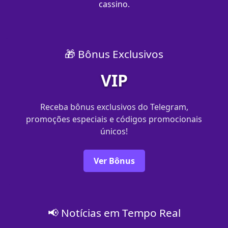
cassino.
🎁 Bônus Exclusivos
VIP
Receba bônus exclusivos do Telegram,
promoções especiais e códigos promocionais
únicos!
Ver Bônus
📢 Notícias em Tempo Real