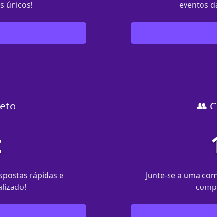
s únicos!
eventos d
reto
👥 
t
espostas rápidas e
Junte-se a uma com
lizado!
compa
e