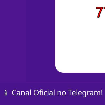
📱 Canal Oficial no Telegram!