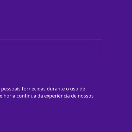
 pessoais fornecidas durante o uso de
elhoria contínua da experiência de nossos