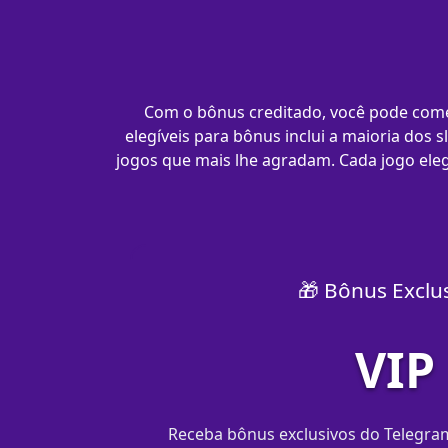
Com o bônus creditado, você pode começ
elegíveis para bônus inclui a maioria dos 
jogos que mais lhe agradam. Cada jogo eleg
🎁 Bônus Exclu
VIP
Receba bônus exclusivos do Telegra