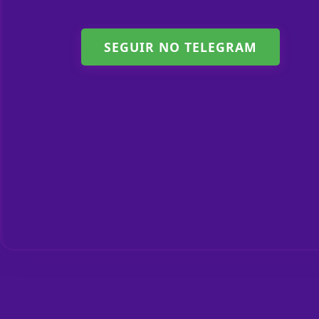
SEGUIR NO TELEGRAM