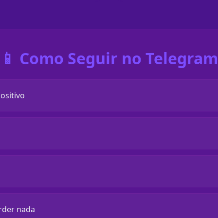
📱 Como Seguir no Telegram
ositivo
erder nada