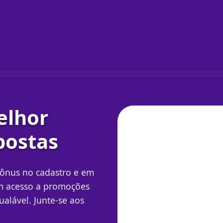
elhor
postas
ônus no cadastro e em
m acesso a promoções
ualável. Junte-se aos