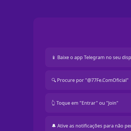
📱 Baixe o app Telegram no seu disp
🔍 Procure por "@77Fe.ComOficial"
👆 Toque em "Entrar" ou "Join"
🔔 Ative as notificações para não p