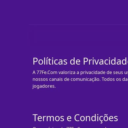
Políticas de Privacida
A 77Fe.Com valoriza a privacidade de seus 
nossos canais de comunicação. Todos os dad
jogadores.
Termos e Condições