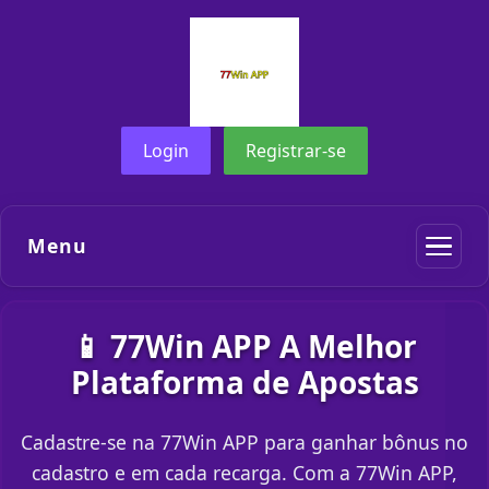
Login
Registrar-se
Menu
📱 77Win APP A Melhor
Plataforma de Apostas
Cadastre-se na 77Win APP para ganhar bônus no
cadastro e em cada recarga. Com a 77Win APP,