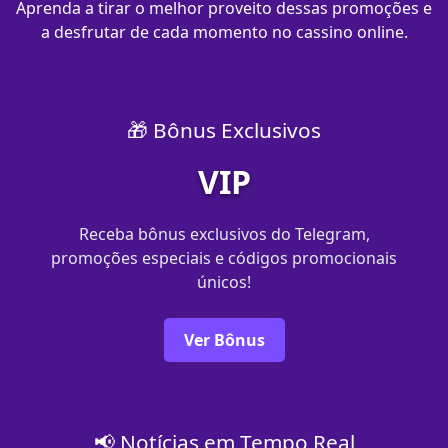
Aprenda a tirar o melhor proveito dessas promoções e
a desfrutar de cada momento no cassino online.
🎁 Bônus Exclusivos
VIP
Receba bônus exclusivos do Telegram,
promoções especiais e códigos promocionais
únicos!
Ver Bônus
📢 Notícias em Tempo Real