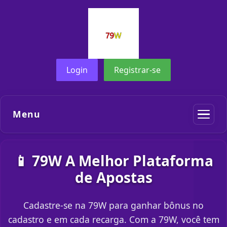
Login
Registrar-se
Menu
📱 79W A Melhor Plataforma
de Apostas
Cadastre-se na 79W para ganhar bônus no
cadastro e em cada recarga. Com a 79W, você tem