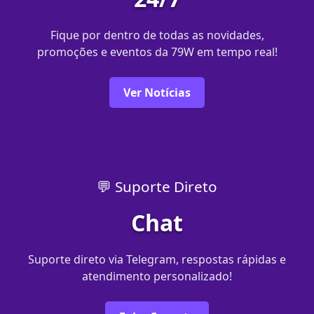
Fique por dentro de todas as novidades,
promoções e eventos da 79W em tempo real!
Ver Notícias
💬 Suporte Direto
Chat
Suporte direto via Telegram, respostas rápidas e
atendimento personalizado!