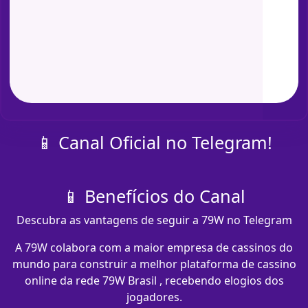
📱 Canal Oficial no Telegram!
📱 Benefícios do Canal
Descubra as vantagens de seguir a 79W no Telegram
A 79W colabora com a maior empresa de cassinos do
mundo para construir a melhor plataforma de cassino
online da rede 79W Brasil , recebendo elogios dos
jogadores.