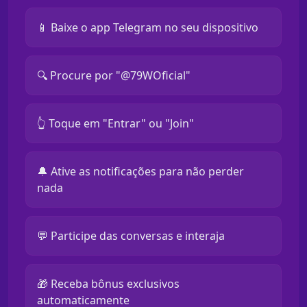
📱 Baixe o app Telegram no seu dispositivo
🔍 Procure por "@79WOficial"
👆 Toque em "Entrar" ou "Join"
🔔 Ative as notificações para não perder
nada
💬 Participe das conversas e interaja
🎁 Receba bônus exclusivos
automaticamente