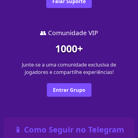
Falar Suporte
👥 Comunidade VIP
1000+
Junte-se a uma comunidade exclusiva de
jogadores e compartilhe experiências!
Entrar Grupo
📱 Como Seguir no Telegram