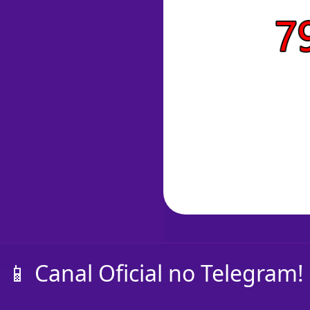
📱 Canal Oficial no Telegram!