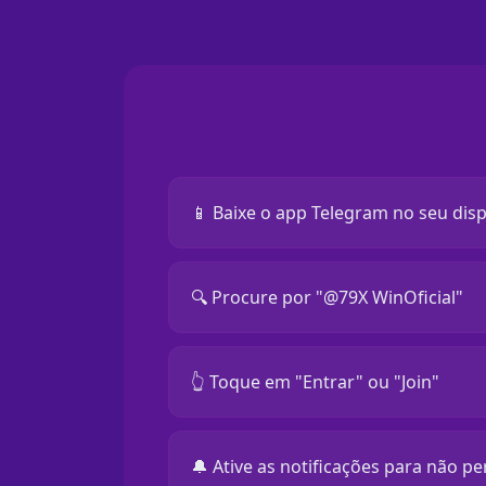
📱 Baixe o app Telegram no seu disp
🔍 Procure por "@79X WinOficial"
👆 Toque em "Entrar" ou "Join"
🔔 Ative as notificações para não p