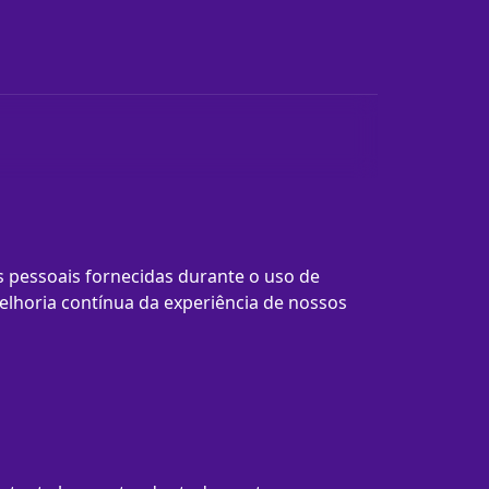
s pessoais fornecidas durante o uso de
elhoria contínua da experiência de nossos