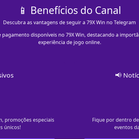
📱 Benefícios do Canal
Descubra as vantagens de seguir a 79X Win no Telegram
e pagamento disponíveis no 79X Win, destacando a importân
experiência de jogo online.
sivos
📢 Notí
m, promoções especiais
Fique por dentro d
s únicos!
eventos d