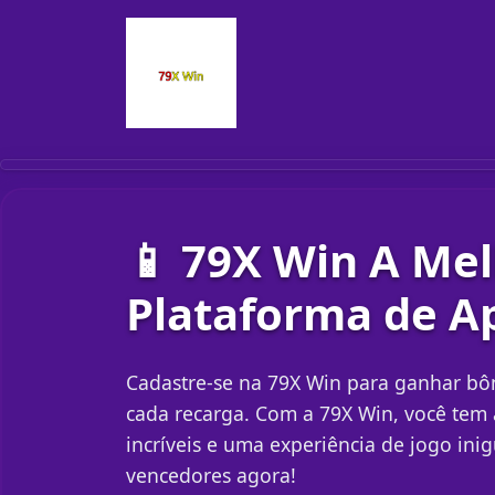
📱 79X Win A Me
Plataforma de A
Cadastre-se na 79X Win para ganhar bô
cada recarga. Com a 79X Win, você tem
incríveis e uma experiência de jogo inig
vencedores agora!