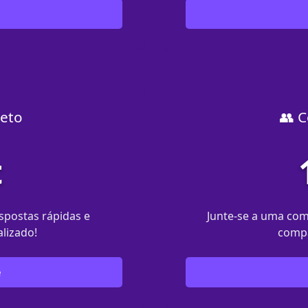
reto
👥 
t
espostas rápidas e
Junte-se a uma com
lizado!
compa
e