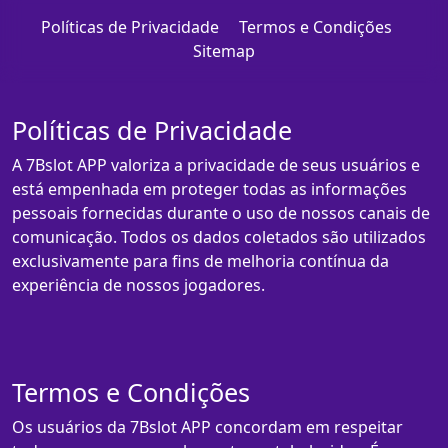
Políticas de Privacidade
Termos e Condições
Sitemap
Políticas de Privacidade
A 7Bslot APP valoriza a privacidade de seus usuários e
está empenhada em proteger todas as informações
pessoais fornecidas durante o uso de nossos canais de
comunicação. Todos os dados coletados são utilizados
exclusivamente para fins de melhoria contínua da
experiência de nossos jogadores.
Termos e Condições
Os usuários da 7Bslot APP concordam em respeitar