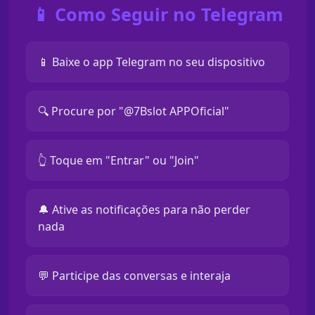
📱 Como Seguir no Telegram
📱 Baixe o app Telegram no seu dispositivo
🔍 Procure por "@7Bslot APPOficial"
👆 Toque em "Entrar" ou "Join"
🔔 Ative as notificações para não perder
nada
💬 Participe das conversas e interaja