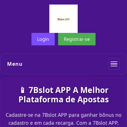
Login
Registrar-se
Menu
📱 7Bslot APP A Melhor
Plataforma de Apostas
Cadastre-se na 7Bslot APP para ganhar bônus no
cadastro e em cada recarga. Com a 7Bslot APP,