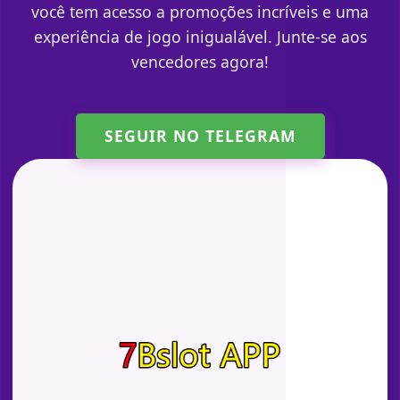
você tem acesso a promoções incríveis e uma
experiência de jogo inigualável. Junte-se aos
vencedores agora!
SEGUIR NO TELEGRAM