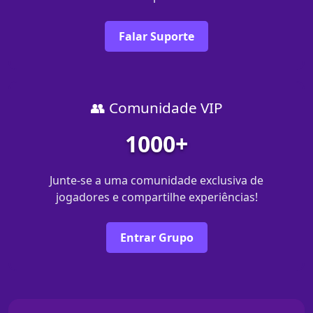
Falar Suporte
👥 Comunidade VIP
1000+
Junte-se a uma comunidade exclusiva de
jogadores e compartilhe experiências!
Entrar Grupo