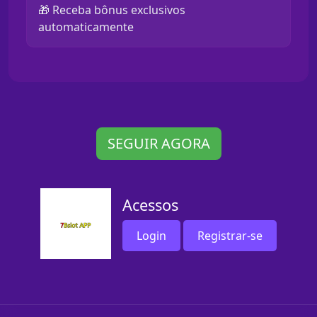
🎁 Receba bônus exclusivos
automaticamente
SEGUIR AGORA
Acessos
Login
Registrar-se